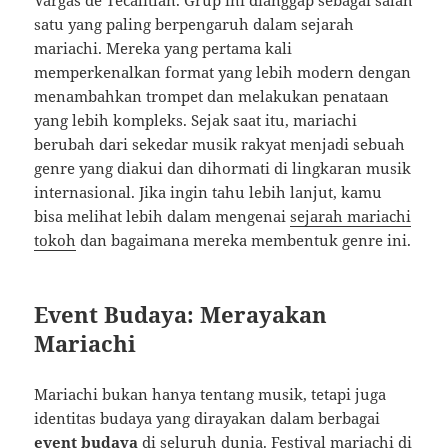
Vargas de Tecalitlán. Grup ini dianggap sebagai salah
satu yang paling berpengaruh dalam sejarah
mariachi. Mereka yang pertama kali
memperkenalkan format yang lebih modern dengan
menambahkan trompet dan melakukan penataan
yang lebih kompleks. Sejak saat itu, mariachi
berubah dari sekedar musik rakyat menjadi sebuah
genre yang diakui dan dihormati di lingkaran musik
internasional. Jika ingin tahu lebih lanjut, kamu
bisa melihat lebih dalam mengenai
sejarah mariachi
tokoh
dan bagaimana mereka membentuk genre ini.
Event Budaya: Merayakan
Mariachi
Mariachi bukan hanya tentang musik, tetapi juga
identitas budaya yang dirayakan dalam berbagai
event budaya
di seluruh dunia. Festival mariachi di