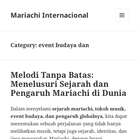
Mariachi Internacional
MENU
AND
WIDGETS
Category:
event budaya dan
Melodi Tanpa Batas:
Menelusuri Sejarah dan
Pengaruh Mariachi di Dunia
Dalam menyelami
sejarah mariachi, tokoh musik,
event budaya, dan pengaruh globalnya
, kita dapat
menemukan sebuah perjalanan yang tidak hanya
melibatkan musik, tetapi juga sejarah, identitas, dan
jiwa masyarakat. Mariachi, dengan bunyi