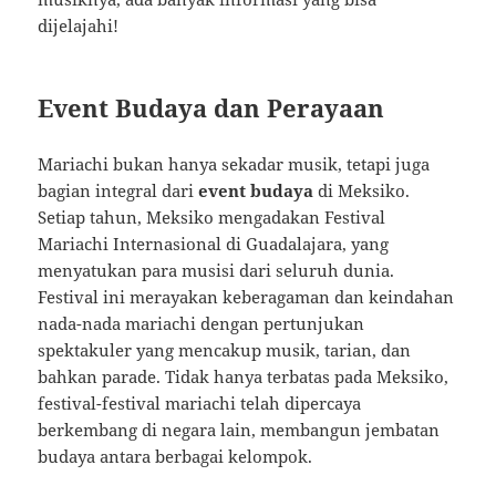
dijelajahi!
Event Budaya dan Perayaan
Mariachi bukan hanya sekadar musik, tetapi juga
bagian integral dari
event budaya
di Meksiko.
Setiap tahun, Meksiko mengadakan Festival
Mariachi Internasional di Guadalajara, yang
menyatukan para musisi dari seluruh dunia.
Festival ini merayakan keberagaman dan keindahan
nada-nada mariachi dengan pertunjukan
spektakuler yang mencakup musik, tarian, dan
bahkan parade. Tidak hanya terbatas pada Meksiko,
festival-festival mariachi telah dipercaya
berkembang di negara lain, membangun jembatan
budaya antara berbagai kelompok.