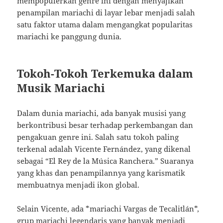
mempopulerkan genre ini dengan menyajikan
penampilan mariachi di layar lebar menjadi salah
satu faktor utama dalam mengangkat popularitas
mariachi ke panggung dunia.
Tokoh-Tokoh Terkemuka dalam
Musik Mariachi
Dalam dunia mariachi, ada banyak musisi yang
berkontribusi besar terhadap perkembangan dan
pengakuan genre ini. Salah satu tokoh paling
terkenal adalah Vicente Fernández, yang dikenal
sebagai “El Rey de la Música Ranchera.” Suaranya
yang khas dan penampilannya yang karismatik
membuatnya menjadi ikon global.
Selain Vicente, ada *mariachi Vargas de Tecalitlán*,
grup mariachi legendaris yang banyak menjadi