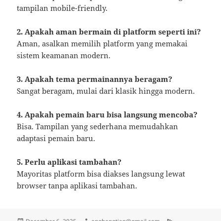
tampilan mobile-friendly.
2. Apakah aman bermain di platform seperti ini?
Aman, asalkan memilih platform yang memakai
sistem keamanan modern.
3. Apakah tema permainannya beragam?
Sangat beragam, mulai dari klasik hingga modern.
4. Apakah pemain baru bisa langsung mencoba?
Bisa. Tampilan yang sederhana memudahkan
adaptasi pemain baru.
5. Perlu aplikasi tambahan?
Mayoritas platform bisa diakses langsung lewat
browser tanpa aplikasi tambahan.
Posted
Author
Categories