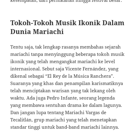
kesempatan, dari pernikahan hingga festival besar.
Tokoh-Tokoh Musik Ikonik Dalam
Dunia Mariachi
Tentu saja, tak lengkap rasanya membahas sejarah
mariachi tanpa menyinggung beberapa tokoh musik
ikonik yang telah mengangkat mariachi ke level
internasional. Sebut saja Vicente Fernández, yang
dikenal sebagai “El Rey de la Música Ranchera”.
Suaranya yang khas dan penampilan karismatiknya
telah menciptakan warisan yang tak lekang oleh
waktu. Ada juga Pedro Infante, seorang legenda
yang membawa sentuhan drama ke dalam lagunya.
Dan jangan lupa tentang Mariachi Vargas de
Tecalitlán, grup mariachi yang telah menetapkan
standar tinggi untuk band-band mariachi lainnya.