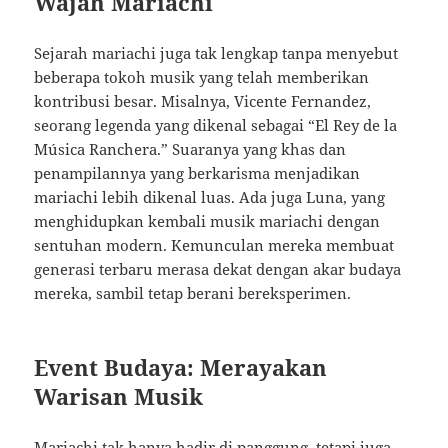
Wajah Mariachi
Sejarah mariachi juga tak lengkap tanpa menyebut
beberapa tokoh musik yang telah memberikan
kontribusi besar. Misalnya, Vicente Fernandez,
seorang legenda yang dikenal sebagai “El Rey de la
Música Ranchera.” Suaranya yang khas dan
penampilannya yang berkarisma menjadikan
mariachi lebih dikenal luas. Ada juga Luna, yang
menghidupkan kembali musik mariachi dengan
sentuhan modern. Kemunculan mereka membuat
generasi terbaru merasa dekat dengan akar budaya
mereka, sambil tetap berani bereksperimen.
Event Budaya: Merayakan
Warisan Musik
Mariachi tak hanya hadir di panggung, tetapi juga