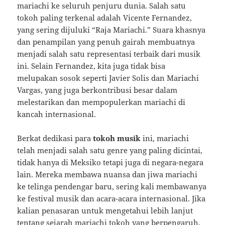
mariachi ke seluruh penjuru dunia. Salah satu
tokoh paling terkenal adalah Vicente Fernandez,
yang sering dijuluki “Raja Mariachi.” Suara khasnya
dan penampilan yang penuh gairah membuatnya
menjadi salah satu representasi terbaik dari musik
ini. Selain Fernandez, kita juga tidak bisa
melupakan sosok seperti Javier Solis dan Mariachi
Vargas, yang juga berkontribusi besar dalam
melestarikan dan mempopulerkan mariachi di
kancah internasional.
Berkat dedikasi para
tokoh musik
ini, mariachi
telah menjadi salah satu genre yang paling dicintai,
tidak hanya di Meksiko tetapi juga di negara-negara
lain. Mereka membawa nuansa dan jiwa mariachi
ke telinga pendengar baru, sering kali membawanya
ke festival musik dan acara-acara internasional. Jika
kalian penasaran untuk mengetahui lebih lanjut
tentang
sejarah mariachi tokoh
yang berpengaruh,