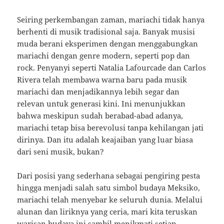
Seiring perkembangan zaman, mariachi tidak hanya
berhenti di musik tradisional saja. Banyak musisi
muda berani eksperimen dengan menggabungkan
mariachi dengan genre modern, seperti pop dan
rock. Penyanyi seperti Natalia Lafourcade dan Carlos
Rivera telah membawa warna baru pada musik
mariachi dan menjadikannya lebih segar dan
relevan untuk generasi kini. Ini menunjukkan
bahwa meskipun sudah berabad-abad adanya,
mariachi tetap bisa berevolusi tanpa kehilangan jati
dirinya. Dan itu adalah keajaiban yang luar biasa
dari seni musik, bukan?
Dari posisi yang sederhana sebagai pengiring pesta
hingga menjadi salah satu simbol budaya Meksiko,
mariachi telah menyebar ke seluruh dunia. Melalui
alunan dan liriknya yang ceria, mari kita teruskan
warisan budaya ini sambil menikmati setiap