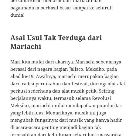
bersama kisah menarik dari mariachi dan
bagaimana ia berhasil besar sampai ke seluruh
dunia!
Asal Usul Tak Terduga dari
Mariachi
Mari kita mulai dari akarnya. Mariachi sebenarnya
berasal dari negara bagian Jalisco, Meksiko, pada
abad ke-19. Awalnya, mariachi merupakan bagian
dari tradisi pernikahan dan festival, diiringi alat-alat
perkusi sederhana dan alat musik petik. Seiring
berjalannya waktu, termasuk selama Revolusi
Meksiko, mariachi mulai mendapatkan popularitas
yang lebih luas. Menariknya, musik ini juga
mengubah fungsinya: dari musik yang hanya hadir
di acara-acara penting menjadi bagian tak
terpisahkan dari kehidupan sehari-hari masyarakat