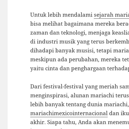
Untuk lebih mendalami
sejarah mari
bisa melihat bagaimana mereka ber
zaman dan teknologi, menjaga keasli
di industri musik yang terus berkemb
dihadapi banyak musisi, tetapi mar
meskipun ada perubahan, mereka tet
yaitu cinta dan penghargaan terhada
Dari festival-festival yang meriah s
menginspirasi, alunan mariachi ter
lebih banyak tentang dunia mariachi
mariachimexicointernacional
dan iku
akhir. Siapa tahu, Anda akan menemu