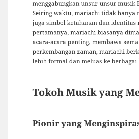
menggabungkan unsur-unsur musik Er
Seiring waktu, mariachi tidak hanya 
juga simbol ketahanan dan identitas
pertamanya, mariachi biasanya dimai
acara-acara penting, membawa seman
perkembangan zaman, mariachi ber
lebih formal dan meluas ke berbagai
Tokoh Musik yang M
Pionir yang Menginspira