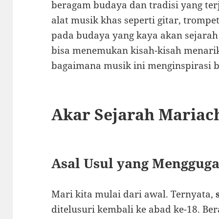
beragam budaya dan tradisi yang terj
alat musik khas seperti gitar, trom
pada budaya yang kaya akan sejarah i
bisa menemukan kisah-kisah menarik
bagaimana musik ini menginspirasi b
Akar Sejarah Mariac
Asal Usul yang Menggug
Mari kita mulai dari awal. Ternyata,
ditelusuri kembali ke abad ke-18. Bera