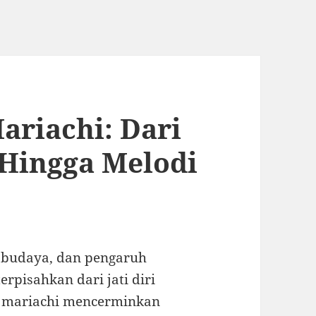
ariachi: Dari
 Hingga Melodi
t budaya, dan pengaruh
rpisahkan dari jati diri
, mariachi mencerminkan