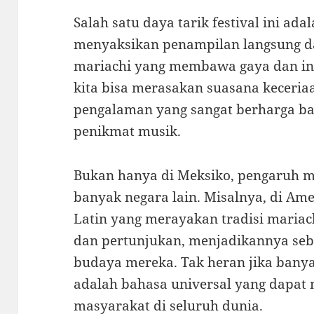
Salah satu daya tarik festival ini ad
menyaksikan penampilan langsung d
mariachi yang membawa gaya dan int
kita bisa merasakan suasana keceriaa
pengalaman yang sangat berharga b
penikmat musik.
Bukan hanya di Meksiko, pengaruh mar
banyak negara lain. Misalnya, di Am
Latin yang merayakan tradisi maria
dan pertunjukan, menjadikannya seba
budaya mereka. Tak heran jika banya
adalah bahasa universal yang dapat
masyarakat di seluruh dunia.