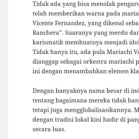
Tidak ada yang bisa menolak pengar
telah memberikan warna pada mariac
Vicente Fernandez, yang dikenal seba
Ranchera”. Suaranya yang merdu da
karismatik membuatnya menjadi idola
Tidak hanya itu, ada pula Mariachi Va
dianggap sebagai orkestra mariachi 
ini dengan menambahkan elemen kla
Dengan banyaknya nama besar di indu
tentang bagaimana mereka tidak ha
tetapi juga mengglobalisasikannya. 
dengan tradisi lokal kini hadir di p
secara luas.