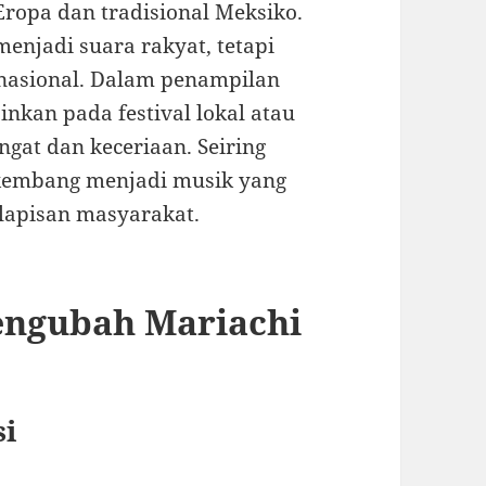
opa dan tradisional Meksiko.
menjadi suara rakyat, tetapi
 nasional. Dalam penampilan
nkan pada festival lokal atau
gat dan keceriaan. Seiring
kembang menjadi musik yang
 lapisan masyarakat.
engubah Mariachi
si