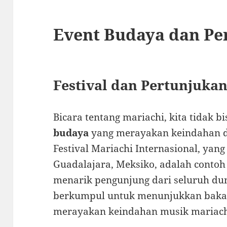
Event Budaya dan Pe
Festival dan Pertunjuka
Bicara tentang mariachi, kita tidak b
budaya
yang merayakan keindahan d
Festival Mariachi Internasional, yang
Guadalajara, Meksiko, adalah contoh
menarik pengunjung dari seluruh duni
berkumpul untuk menunjukkan bakat
merayakan keindahan musik mariachi