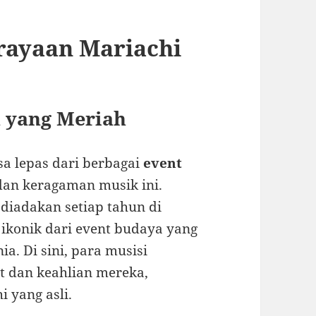
rayaan Mariachi
n yang Meriah
isa lepas dari berbagai
event
an keragaman musik ini.
 diadakan setiap tahun di
 ikonik dari event budaya yang
a. Di sini, para musisi
 dan keahlian mereka,
 yang asli.