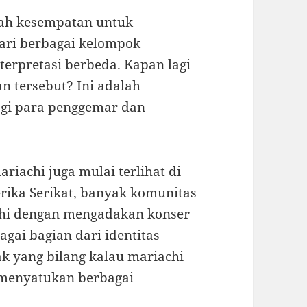
alah kesempatan untuk
ari berbagai kelompok
erpretasi berbeda. Kapan lagi
n tersebut? Ini adalah
agi para penggemar dan
iachi juga mulai terlihat di
erika Serikat, banyak komunitas
chi dengan mengadakan konser
gai bagian dari identitas
k yang bilang kalau mariachi
 menyatukan berbagai