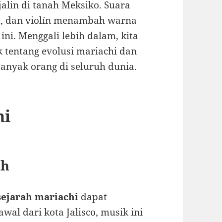
alin di tanah Meksiko. Suara
pet, dan violín menambah warna
ni. Menggali lebih dalam, kita
 tentang evolusi mariachi dan
anyak orang di seluruh dunia.
hi
ah
sejarah mariachi
dapat
wal dari kota Jalisco, musik ini