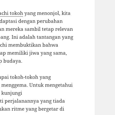
achi tokoh
yang menonjol, kita
adaptasi dengan perubahan
an mereka sambil tetap relevan
ang. Ini adalah tantangan yang
iachi membuktikan bahwa
ap memiliki jiwa yang sama,
p budaya.
ampai tokoh-tokoh yang
us menggema. Untuk mengetahui
, kunjungi
ti perjalanannya yang tiada
kan ritme yang bergetar di